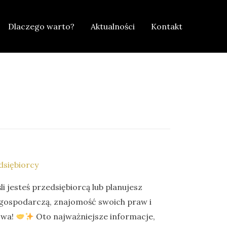
Dlaczego warto?
Aktualności
Kontakt
dsiębiorcy
li jesteś przedsiębiorcą lub planujesz
 gospodarczą, znajomość swoich praw i
owa!
Oto najważniejsze informacje,