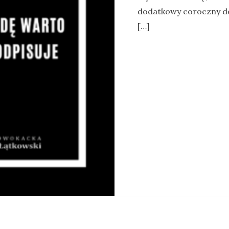
dodatkowy coroczny d
[…]