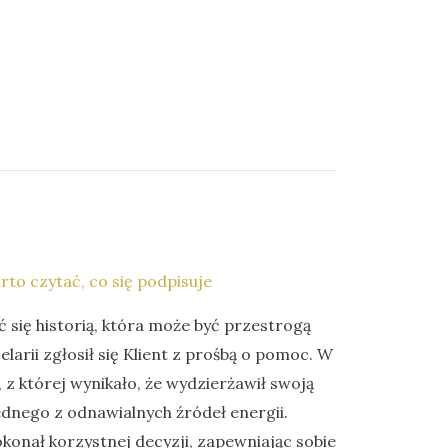
to czytać, co się podpisuje
ć się historią, która może być przestrogą
elarii zgłosił się Klient z prośbą o pomoc. W
z której wynikało, że wydzierżawił swoją
ednego z odnawialnych źródeł energii.
konał korzystnej decyzji, zapewniając sobie