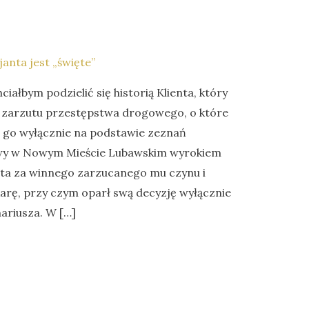
anta jest „święte”
ciałbym podzielić się historią Klienta, który
d zarzutu przestępstwa drogowego, o które
go wyłącznie na podstawie zeznań
owy w Nowym Mieście Lubawskim wyrokiem
ta za winnego zarzucanego mu czynu i
arę, przy czym oparł swą decyzję wyłącznie
ariusza. W […]