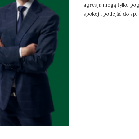
agresja mogą tylko pog
spokój i podejść do spr