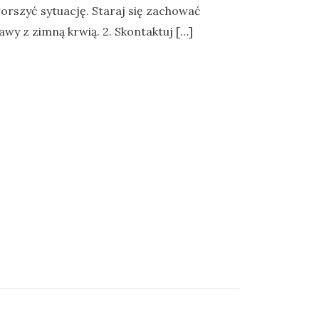
orszyć sytuację. Staraj się zachować
awy z zimną krwią. 2. Skontaktuj […]