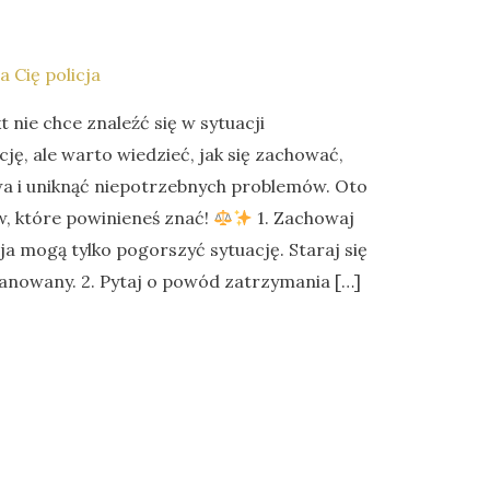
 Cię policja
t nie chce znaleźć się w sytuacji
ję, ale warto wiedzieć, jak się zachować,
wa i uniknąć niepotrzebnych problemów. Oto
w, które powinieneś znać!
1. Zachowaj
sja mogą tylko pogorszyć sytuację. Staraj się
anowany. 2. Pytaj o powód zatrzymania […]