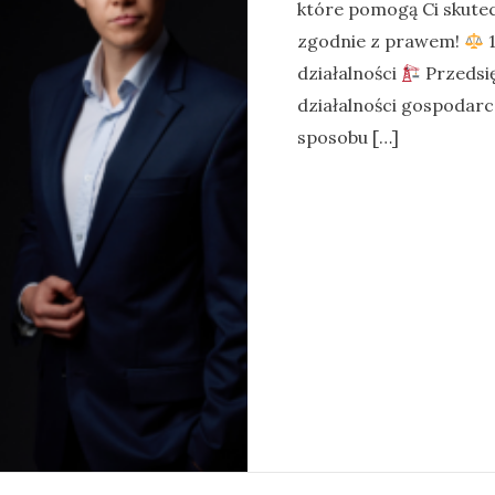
które pomogą Ci skutec
zgodnie z prawem!
1
działalności
Przedsi
działalności gospodarc
sposobu […]