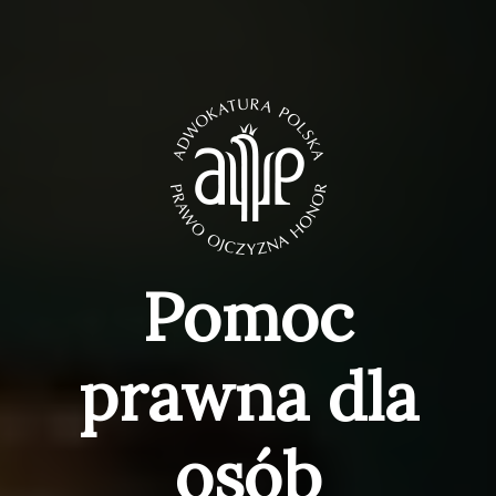
Pomoc
prawna dla
osób