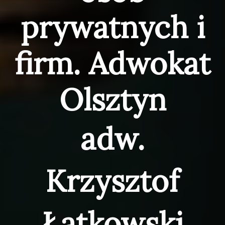
prywatnych i
firm. Adwokat
Olsztyn
adw.
Krzysztof
Łątkowski