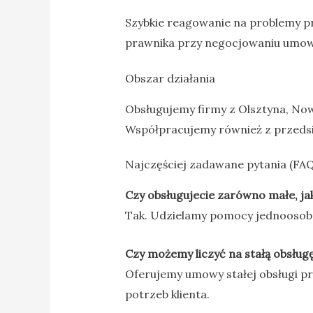
Szybkie reagowanie na problemy p
prawnika przy negocjowaniu umowy 
Obszar działania
Obsługujemy firmy z Olsztyna, N
Współpracujemy również z przedsię
Najczęściej zadawane pytania (FAQ
Czy obsługujecie zarówno małe, jak
Tak. Udzielamy pomocy jednoosob
Czy możemy liczyć na stałą obsług
Oferujemy umowy stałej obsługi 
potrzeb klienta.