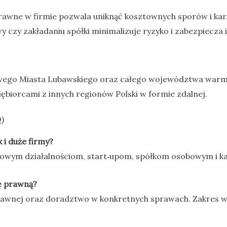
rawne w firmie pozwala uniknąć kosztownych sporów i ka
czy zakładaniu spółki minimalizuje ryzyko i zabezpiecza i
owego Miasta Lubawskiego oraz całego województwa warm
biorcami z innych regionów Polski w formie zdalnej.
)
 i duże firmy?
owym działalnościom, start‑upom, spółkom osobowym i k
ę prawną?
prawnej oraz doradztwo w konkretnych sprawach. Zakres 