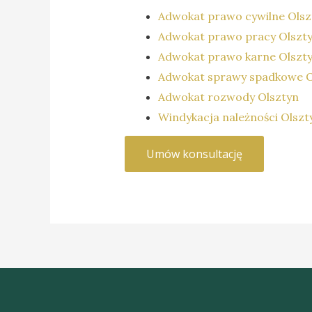
Adwokat prawo cywilne Olsz
Adwokat prawo pracy Olszt
Adwokat prawo karne Olszt
Adwokat sprawy spadkowe O
Adwokat rozwody Olsztyn
Windykacja należności Olszt
Umów konsultację