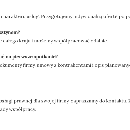
 i charakteru usług. Przygotujemy indywidualną ofertę po 
lsztynem?
e całego kraju i możemy współpracować zdalnie.
ć na pierwsze spotkanie?
kumenty firmy, umowy z kontrahentami i opis planowanyc
obsługi prawnej dla swojej firmy, zapraszamy do kontaktu.
sady współpracy.