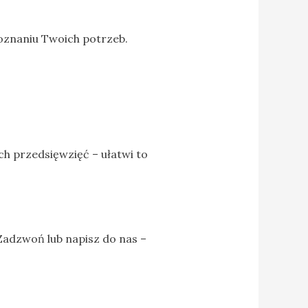
poznaniu Twoich potrzeb.
h przedsięwzięć – ułatwi to
 Zadzwoń lub napisz do nas –