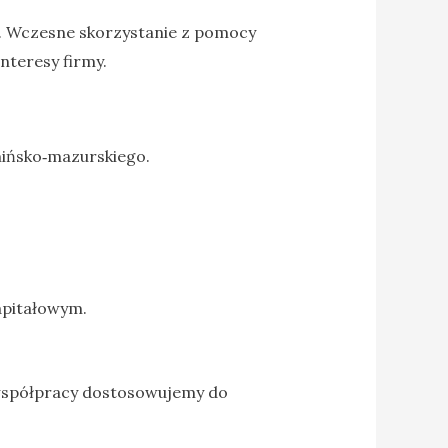
r. Wczesne skorzystanie z pomocy
nteresy firmy.
ińsko‑mazurskiego.
apitałowym.
współpracy dostosowujemy do