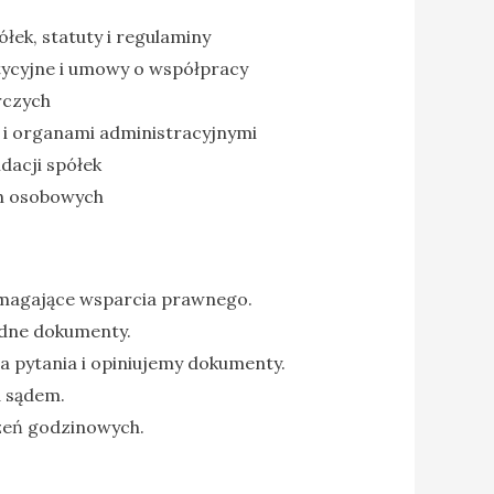
ek, statuty i regulaminy
ycyjne i umowy o współpracy
rczych
i organami administracyjnymi
dacji spółek
ch osobowych
wymagające wsparcia prawnego.
ędne dokumenty.
 pytania i opiniujemy dokumenty.
d sądem.
zeń godzinowych.