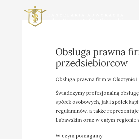
Obsluga prawna fi
przedsiebiorcow
Obsługa prawna firm w Olsztynie 
Świadczymy profesjonalną obsługę
spółek osobowych, jak i spółek ka
regulaminów, a także reprezentuje
Lubawskim oraz w całym regionie
W czym pomagamy