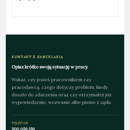
KONTAKT Z KANCELARIĄ
Opisz krótko swoją sytuację w pracy.
Wskaż, czy jesteś pracownikiem czy
pracodawcą, czego dotyczy problem, kiedy
doszło do zdarzenia oraz czy otrzymałeś już
wypowiedzenie, wezwanie albo pismo z sądu.
TELEFON
500 056 156