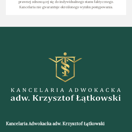
prawnej odnoszącej się do indywidualnego stanu faktycznego.
Kancelaria nie gwarantuje określonego wyniku postępowania.
Kancelaria Adwokacka adw. Krzysztof Łątkowski