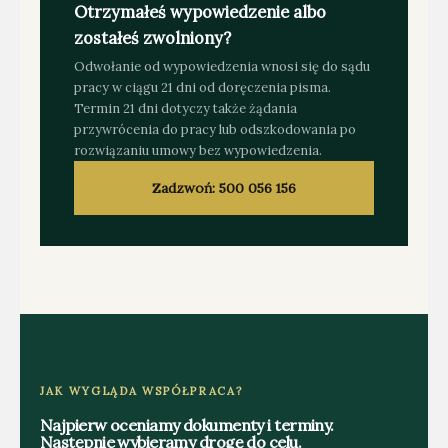
Otrzymałeś wypowiedzenie albo
zostałeś zwolniony?
Odwołanie od wypowiedzenia wnosi się do sądu
pracy w ciągu 21 dni od doręczenia pisma.
Termin 21 dni dotyczy także żądania
przywrócenia do pracy lub odszkodowania po
rozwiązaniu umowy bez wypowiedzenia.
Zadzwoń: 500 056 156
JAK WYGLĄDA WSPÓŁPRACA?
Najpierw oceniamy dokumenty i terminy.
Następnie wybieramy drogę do celu.