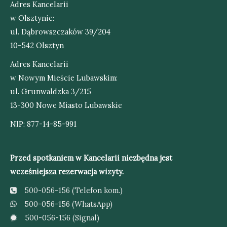
Adres Kancelarii
w Olsztynie:
ul. Dąbrowszczaków 39/204
10-542 Olsztyn
Adres Kancelarii
w Nowym Mieście Lubawskim:
ul. Grunwaldzka 3/215
13-300 Nowe Miasto Lubawskie
NIP: 877-14-85-991
Przed spotkaniem w Kancelarii niezbędna jest
wcześniejsza rezerwacja wizyty.
500-056-156 (Telefon kom.)
500-056-156 (WhatsApp)
500-056-156 (Signal)