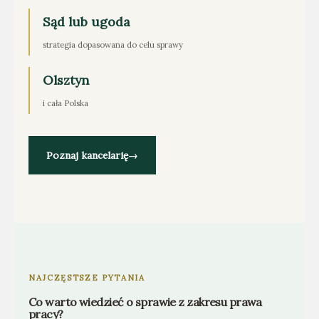
Sąd lub ugoda
strategia dopasowana do celu sprawy
Olsztyn
i cała Polska
Poznaj kancelarię
→
NAJCZĘSTSZE PYTANIA
Co warto wiedzieć o sprawie z zakresu prawa
pracy?