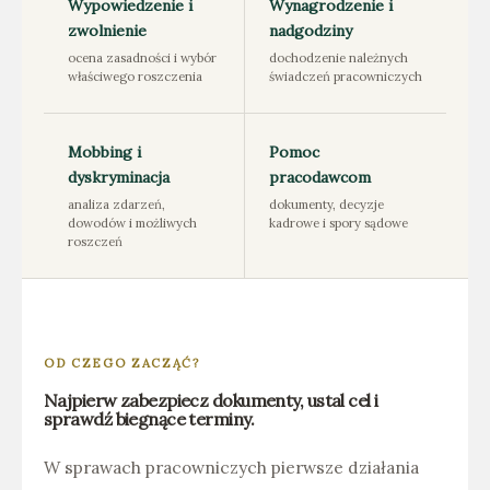
Wypowiedzenie i
Wynagrodzenie i
zwolnienie
nadgodziny
ocena zasadności i wybór
dochodzenie należnych
właściwego roszczenia
świadczeń pracowniczych
Mobbing i
Pomoc
dyskryminacja
pracodawcom
analiza zdarzeń,
dokumenty, decyzje
dowodów i możliwych
kadrowe i spory sądowe
roszczeń
OD CZEGO ZACZĄĆ?
Najpierw zabezpiecz dokumenty, ustal cel i
sprawdź biegnące terminy.
W sprawach pracowniczych pierwsze działania