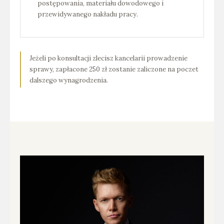
postępowania, materiału dowodowego i
przewidywanego nakładu pracy.
Jeżeli po konsultacji zlecisz kancelarii prowadzenie
sprawy, zapłacone 250 zł zostanie zaliczone na poczet
dalszego wynagrodzenia.