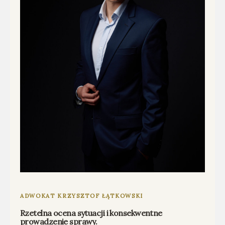
ADWOKAT KRZYSZTOF ŁĄTKOWSKI
Rzetelna ocena sytuacji i konsekwentne
prowadzenie sprawy.