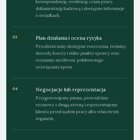
korespondencję, ewidencję czasu pracy,
dokumentację kadrową i dostępne informacje
o świadkach.
Plan działania i ocena ryzyka
03
Przedstawiamy dostępne roszczenia, terminy,
dowody, koszty i słabe punkty sprawy oraz
oceniamy możliwość polubownego
rozwiązania sporu.
Negocjacje lub reprezentacja
04
Przygotowujemy pisma, prowadzimy
rozmowy z drugą stroną i reprezentujemy
klienta przed sądem pracy albo właściwym
organem.