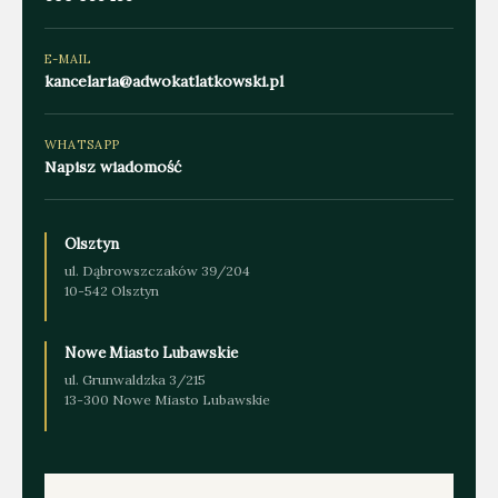
E-MAIL
kancelaria@adwokatlatkowski.pl
WHATSAPP
Napisz wiadomość
Olsztyn
ul. Dąbrowszczaków 39/204
10-542 Olsztyn
Nowe Miasto Lubawskie
ul. Grunwaldzka 3/215
13-300 Nowe Miasto Lubawskie