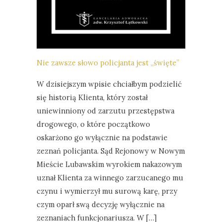
Nie zawsze słowo policjanta jest „święte”
W dzisiejszym wpisie chciałbym podzielić
się historią Klienta, który został
uniewinniony od zarzutu przestępstwa
drogowego, o które początkowo
oskarżono go wyłącznie na podstawie
zeznań policjanta. Sąd Rejonowy w Nowym
Mieście Lubawskim wyrokiem nakazowym
uznał Klienta za winnego zarzucanego mu
czynu i wymierzył mu surową karę, przy
czym oparł swą decyzję wyłącznie na
zeznaniach funkcjonariusza. W […]