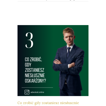
Co zrobić gdy zostaniesz niesłusznie