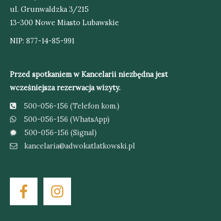
ul. Grunwaldzka 3/215
13-300 Nowe Miasto Lubawskie
NIP: 877-14-85-991
Przed spotkaniem w Kancelarii niezbędna jest
wcześniejsza rezerwacja wizyty.
500-056-156 (Telefon kom.)
500-056-156 (WhatsApp)
500-056-156 (Signal)
kancelaria@adwokatlatkowski.pl