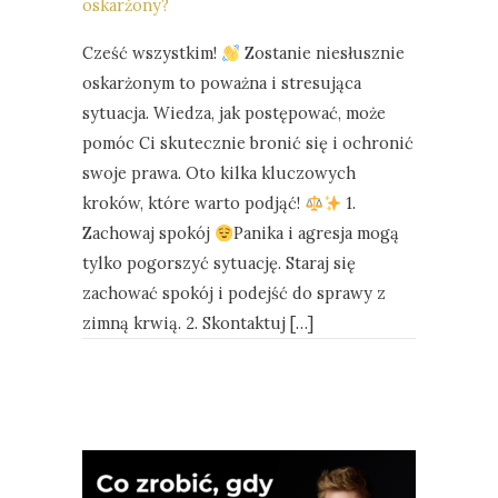
oskarżony?
Cześć wszystkim!
Zostanie niesłusznie
oskarżonym to poważna i stresująca
sytuacja. Wiedza, jak postępować, może
pomóc Ci skutecznie bronić się i ochronić
swoje prawa. Oto kilka kluczowych
kroków, które warto podjąć!
1.
Zachowaj spokój
Panika i agresja mogą
tylko pogorszyć sytuację. Staraj się
zachować spokój i podejść do sprawy z
zimną krwią. 2. Skontaktuj […]