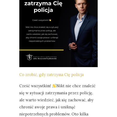
Co zrobić, gdy zatrzyma Cię policja
Cześć wszystkim!
Nikt nie chce znaleźć
się w sytuacji zatrzymania przez policję,
ale warto wiedzieć, jak się zachować, aby
chronić swoje prawa i uniknąć
niepotrzebnych problemów. Oto kilka