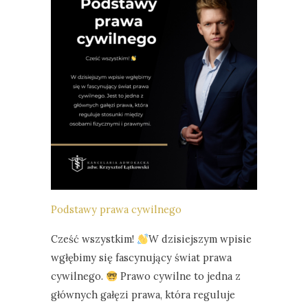
Podstawy prawa cywilnego
Cześć wszystkim!
W dzisiejszym wpisie
wgłębimy się fascynujący świat prawa
cywilnego.
Prawo cywilne to jedna z
głównych gałęzi prawa, która reguluje