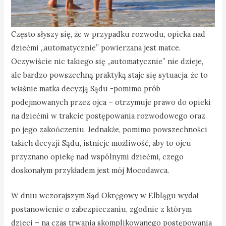
Często słyszy się, że w przypadku rozwodu, opieka nad
dziećmi „automatycznie” powierzana jest matce.
Oczywiście nic takiego się „automatycznie” nie dzieje,
ale bardzo powszechną praktyką staje się sytuacja, że to
właśnie matka decyzją Sądu -pomimo prób
podejmowanych przez ojca – otrzymuje prawo do opieki
na dziećmi w trakcie postępowania rozwodowego oraz
po jego zakończeniu. Jednakże, pomimo powszechności
takich decyzji Sądu, istnieje możliwość, aby to ojcu
przyznano opiekę nad wspólnymi dziećmi, czego
doskonałym przykładem jest mój Mocodawca.
W dniu wczorajszym Sąd Okręgowy w Elblągu wydał
postanowienie o zabezpieczaniu, zgodnie z którym
dzieci – na czas trwania skomplikowanego postępowania