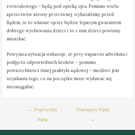
rozwodowego – będą pod opieką ojca. Pomimo wielu
sprzeciwów strony przeciwnej, wykazaliśmy przed
Sądem, że to właśnie ojciec będzie lepszym gwarantem
dobrego wychowania dzieci i to z nim dzieci powinny
mieszkać.
Powyższa sytuacja wskazuje, że przy wsparciu adwokata i
podjęciu odpowiednich kroków – pomimo
powszechności innej praktyki sądowej – możliwe jest
uzyskania tego, co na początku może wydawać się
nieosiągalne.
Nawigacja
←
Poprzedni
Następny Wpis
wpisu
Wpis
→