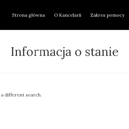
Strona główna
O Kancelarii
Zakres pomocy
Informacja o stanie
 a different search.